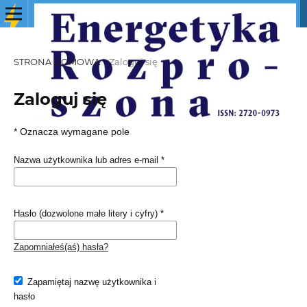
STRONA DOMOWA
/
Zaloguj się
Zaloguj się
* Oznacza wymagane pole
Nazwa użytkownika lub adres e-mail
*
Hasło (dozwolone małe litery i cyfry)
*
Zapomniałeś(aś) hasła?
Zapamiętaj nazwę użytkownika i
hasło