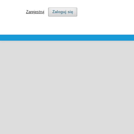
Zarejestruj
Zaloguj się