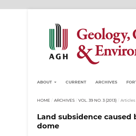
ABOUT
CURRENT
ARCHIVES
FOR
HOME
/
ARCHIVES
/
VOL. 39 NO. 3 (2013)
/
Articles
Land subsidence caused b
dome