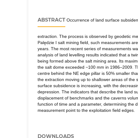
ABSTRACT
Occurrence of land surface subsidence
extraction. The process is observed by geodetic 
Palędzie I salt mining field, such measurements ar
years. The most recent series of measurements was
analysis of land levelling results indicated that a twi
being formed above the salt mining area. Its maxi
the salt dome exceeded −100 mm in 1986–2009. T
centre behind the NE edge pillar is 50% smaller than
the extraction moving up to shallower areas of the s
surface subsidence is increasing, with the decreasi
depression. The indicators that describe the land s
displacement of benchmarks and the caverns volum
function of time and a parameter, determining the d
measurement point to the exploitation field edges.
DOWNLOADS