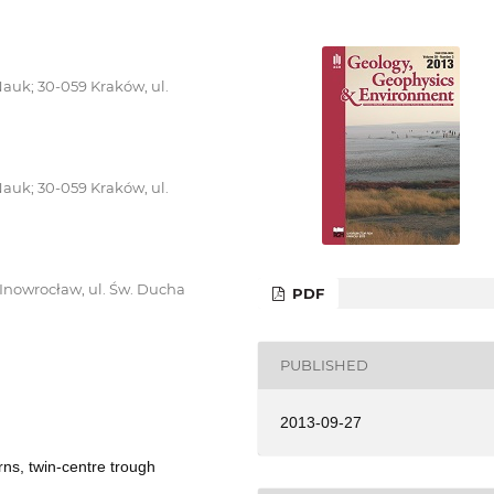
auk; 30-059 Kraków, ul.
auk; 30-059 Kraków, ul.
 Inowrocław, ul. Św. Ducha
PDF
PUBLISHED
2013-09-27
rns, twin-centre trough