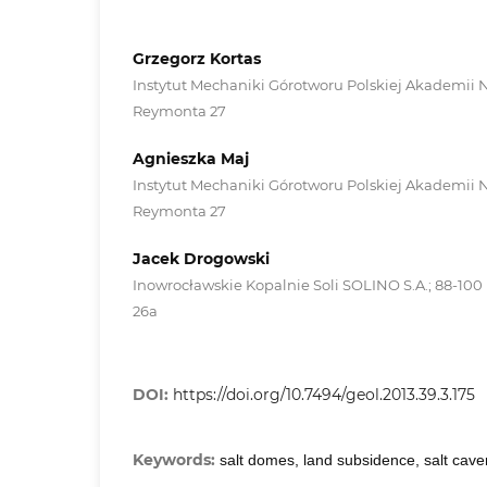
Grzegorz Kortas
Instytut Mechaniki Górotworu Polskiej Akademii N
Reymonta 27
Agnieszka Maj
Instytut Mechaniki Górotworu Polskiej Akademii N
Reymonta 27
Jacek Drogowski
Inowrocławskie Kopalnie Soli SOLINO S.A.; 88-100
26a
DOI:
https://doi.org/10.7494/geol.2013.39.3.175
Keywords:
salt domes, land subsidence, salt cave