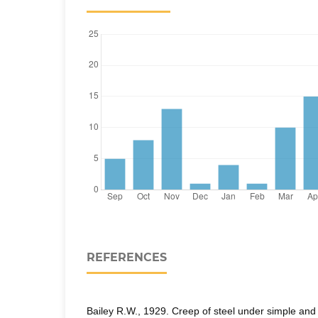
REFERENCES
Bailey R.W., 1929. Creep of steel under simple an