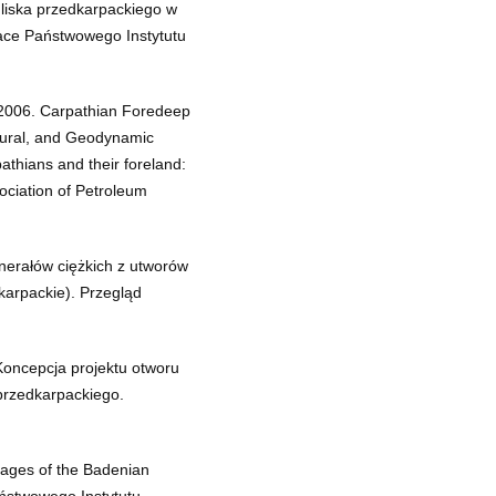
dliska przedkarpackiego w
ace Państwowego Instytutu
, 2006. Carpathian Foredeep
ctural, and Geodynamic
athians and their foreland:
ciation of Petroleum
nerałów ciężkich z utworów
karpackie). Przegląd
Koncepcja projektu otworu
przedkarpackiego.
ages of the Badenian