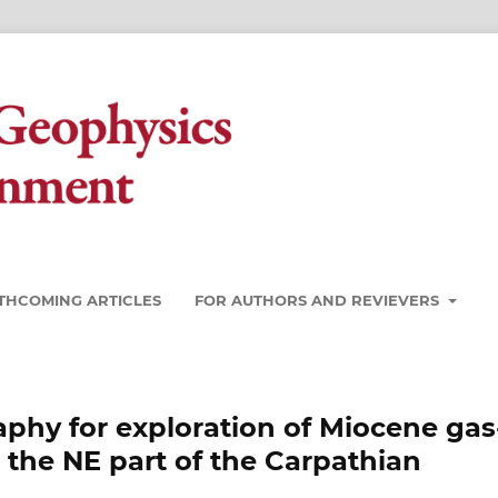
THCOMING ARTICLES
FOR AUTHORS AND REVIEVERS
aphy for exploration of Miocene gas
n the NE part of the Carpathian