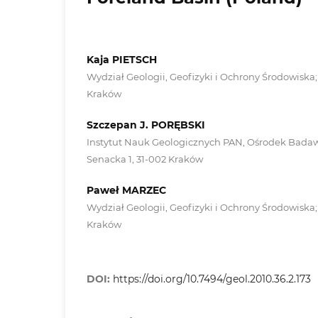
Kaja PIETSCH
Wydział Geologii, Geofizyki i Ochrony Środowiska;
Kraków
Szczepan J. PORĘBSKI
Instytut Nauk Geologicznych PAN, Ośrodek Badaw
Senacka 1, 31-002 Kraków
Paweł MARZEC
Wydział Geologii, Geofizyki i Ochrony Środowiska;
Kraków
DOI:
https://doi.org/10.7494/geol.2010.36.2.173