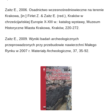
Zaitz E., 2006. Osadnictwo wczesnośredniowieczne na terenie
Krakowa, [in:] Firlet Z. & Zaitz E. (red.), Kraków w
chrześcijańskiej Europie X-XIII w.: katalog wystawy, Muzeum
Historyczne Miasta Krakowa, Kraków, 220-272.
Zaitz E., 2009. Wyniki badań archeologicznych
przeprowadzonych przy przebudowie nawierzchni Małego
Rynku w 2007 r. Materiały Archeologiczne, 37, 35-92.