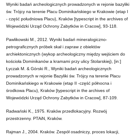
Wyniki badań archeologicznych prowadzonych w rejonie bazyliki
św. Trójcy na terenie Placu Dominikańskiego w Krakowie (etap I
- część południowa Placu), Kraków [typescript in the archives of
Wojewódzki Urząd Ochrony Zabytków in Cracow], 93-118.
Pawlikowski M., 2012. Wyniki badań mineralogiczno-
petrograficznych próbek skał i zapraw z obiektów
archiektonicznych (wykop archeologiczny między wejściem do
kościoła Dominikanów a kramami przy ulicy Stolarskiej), [in:]
Łyczak M. & Górski R., Wyniki badań archeologicznych
prowadzonych w rejonie Bazyliki św. Trójcy na terenie Placu
Dominikańskiego w Krakowie (etap II -część północna i
środkowa Placu), Kraków [typescript in the archives of
Wojewódzki Urząd Ochrony Zabytków in Cracow], 87-109.
Radwański K., 1975. Kraków przedlokacyjny. Rozwój
przestrzenny. PTAiN, Kraków.
Rajman J., 2004. Kraków. Zespół osadniczy, proces lokacji,