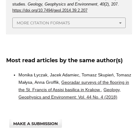
studies.
Geology, Geophysics and Environment
,
40
(2), 207.
https://doi.org/10.7494/geol.2014.39.2.207
MORE CITATION FORMATS
Most read articles by the same author(s)
Monika Łyczak, Jacek Adamiec, Tomasz Skupień, Tomasz
Małysa, Anna Groffik,
Georadar surveys of the flooring in
the St. Francis of Assisi basilica in Krakow
,
Geology,
Geophysics and Environment: Vol. 44 No. 4 (2018)
MAKE A SUBMISSION