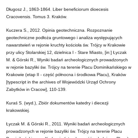
Długosz J., 1863-1864. Liber beneficiorum dioecesis
Cracovensis. Tomus 3. Kraków.
Kuczera S., 2012. Opinia geotechniczna. Rozpoznanie
geotechniczne podłoża gruntowego i analiza występujących
nawarstwień w rejonie kruchty kościoła św. Trójcy w Krakowie
przy ulicy Stolarskiej 12, dzielnica I - Stare Miasto, [in:] Łyczak
M. & Górski R., Wyniki badań archeologicznych prowadzonych
w rejonie bazyliki św. Trójcy na terenie Placu Dominikańskiego w
Krakowie (etap II - część północna i środkowa Placu), Kraków
[typescript in the archives of Wojewódzki Urząd Ochrony
Zabytków in Cracow], 110-139.
Kuraś S. (wyd.), Zbiór dokumentów katedry i diecezji
krakowskiej.
Łyczak M. & Górski R., 2011. Wyniki badań archeologicznych
prowadzonych w rejonie bazyliki św. Trójcy na terenie Placu