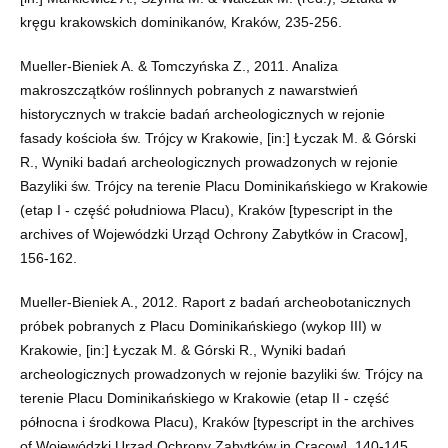
kręgu krakowskich dominikanów, Kraków, 235-256.
Mueller-Bieniek A. & Tomczyńska Z., 2011. Analiza
makroszczątków roślinnych pobranych z nawarstwień
historycznych w trakcie badań archeologicznych w rejonie
fasady kościoła św. Trójcy w Krakowie, [in:] Łyczak M. & Górski
R., Wyniki badań archeologicznych prowadzonych w rejonie
Bazyliki św. Trójcy na terenie Placu Dominikańskiego w Krakowie
(etap I - część południowa Placu), Kraków [typescript in the
archives of Wojewódzki Urząd Ochrony Zabytków in Cracow],
156-162.
Mueller-Bieniek A., 2012. Raport z badań archeobotanicznych
próbek pobranych z Placu Dominikańskiego (wykop III) w
Krakowie, [in:] Łyczak M. & Górski R., Wyniki badań
archeologicznych prowadzonych w rejonie bazyliki św. Trójcy na
terenie Placu Dominikańskiego w Krakowie (etap II - część
północna i środkowa Placu), Kraków [typescript in the archives
of Wojewódzki Urząd Ochrony Zabytków in Cracow], 140-145.