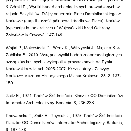
& Górski R., Wyniki badań archeologicznych prowadzonych w
rejonie Bazyliki św. Trójcy na terenie Placu Dominikańskiego w
Krakowie (etap II - część północna i środkowa Placu), Kraków
[typescript in the archives of Wojewódzki Urząd Ochrony
Zabytków in Cracow], 147-149.
Wojtal P., Makowiecki D., Wertz K., Wilczyński J., Miękina B. &
Zabilska B., 2010. Wstępne wyniki badań zooarcheologicznych
szczątków kostnych z wykopalisk prowadzonych na Rynku
Krakowskim w latach 2005-2007. Krzysztofory - Zeszyty
Naukowe Muzeum Historycznego Miasta Krakowa, 28, 2, 137-
150.
Zaitz E., 1974. Kraków-Śródmieście. Klasztor OO Dominikanów.
Informator Archeologiczny. Badania, 8, 236-238.
Radwańska T., Zaitz E., Reyniak J., 1975. Kraków-Śródmieście.
Klasztor OO Dominikanów. Informator Archeologiczny. Badania,
9, 187-188.