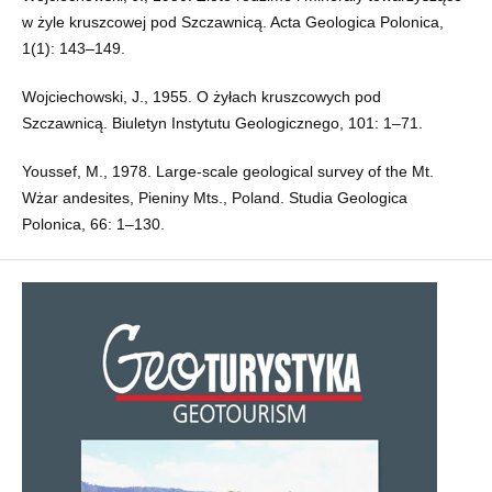
w żyle kruszcowej pod Szczawnicą. Acta Geologica Polonica,
1(1): 143–149.
Wojciechowski, J., 1955. O żyłach kruszcowych pod
Szczawnicą. Biuletyn Instytutu Geologicznego, 101: 1–71.
Youssef, M., 1978. Large-scale geological survey of the Mt.
Wżar andesites, Pieniny Mts., Poland. Studia Geologica
Polonica, 66: 1–130.