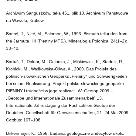
Archiwum Sanguszków, teka 451, plik 19. Archiwum Państwowe
na Wawelu, Kraków.
Banaś, J., Nieć, M., Salomon, W., 1993. Bismuth tellurides from
the Jarmuta Hill (Pieniny MTS.). Mineralogia Polonica, 24(1–2):
33–40.
Bartuś, T., Doktor, M., Golonka, J., Miśkiewicz, K., Stadnik, R.,
Krobicki, M., Waśkowska-Oliwa, A., 2009. Das Projekt des
polnisch-slowakischen Geoparks „Pieniny“ und Schwierigkeiten
bei seiner Realisierung. Projekt polsko-słowackiego geoparku
PIENINY i trudności w jego realizacji. W: Geotop 2009 –
„Geotope und internationale Zusammenarbeit” 13.
Internationale Jahrestagung der Fachsektion Geotop der
Deutchen Gesellschaft für Geowissenschaften, 21–24 Mai 2009,
Cottbus: 107–108.
Birkenmajer, K., 1956. Badania geologiczne andezytów okolic