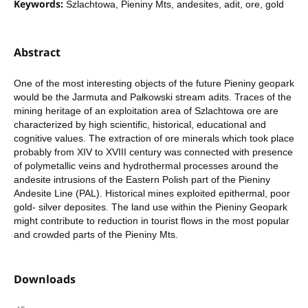
Keywords:
Szlachtowa, Pieniny Mts, andesites, adit, ore, gold
Abstract
One of the most interesting objects of the future Pieniny geopark
would be the Jarmuta and Pałkowski stream adits. Traces of the
mining heritage of an exploitation area of Szlachtowa ore are
characterized by high scientific, historical, educational and
cognitive values. The extraction of ore minerals which took place
probably from XIV to XVIII century was connected with presence
of polymetallic veins and hydrothermal processes around the
andesite intrusions of the Eastern Polish part of the Pieniny
Andesite Line (PAL). Historical mines exploited epithermal, poor
gold- silver deposites. The land use within the Pieniny Geopark
might contribute to reduction in tourist flows in the most popular
and crowded parts of the Pieniny Mts.
Downloads