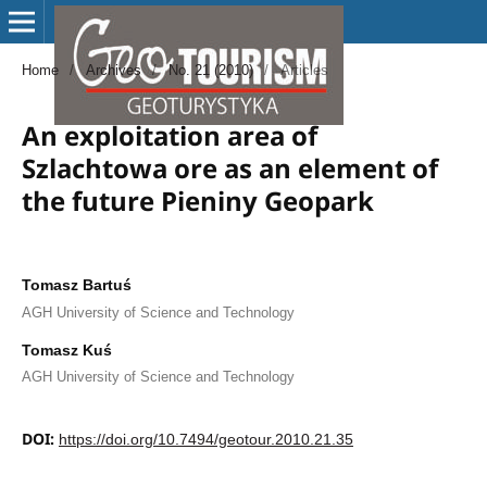
Home
/
Archives
/
No. 21 (2010)
/
Articles
An exploitation area of
Szlachtowa ore as an element of
the future Pieniny Geopark
Tomasz Bartuś
AGH University of Science and Technology
Tomasz Kuś
AGH University of Science and Technology
DOI:
https://doi.org/10.7494/geotour.2010.21.35