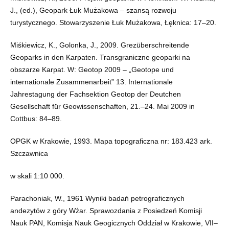
J., (ed.), Geopark Łuk Mużakowa – szansą rozwoju
turystycznego. Stowarzyszenie Łuk Mużakowa, Łęknica: 17–20.
Miśkiewicz, K., Golonka, J., 2009. Grezüberschreitende
Geoparks in den Karpaten. Transgraniczne geoparki na
obszarze Karpat. W: Geotop 2009 – „Geotope und
internationale Zusammenarbeit” 13. Internationale
Jahrestagung der Fachsektion Geotop der Deutchen
Gesellschaft für Geowissenschaften, 21.–24. Mai 2009 in
Cottbus: 84–89.
OPGK w Krakowie, 1993. Mapa topograficzna nr: 183.423 ark.
Szczawnica
w skali 1:10 000.
Parachoniak, W., 1961 Wyniki badań petrograficznych
andezytów z góry Wżar. Sprawozdania z Posiedzeń Komisji
Nauk PAN, Komisja Nauk Geogicznych Oddział w Krakowie, VII–