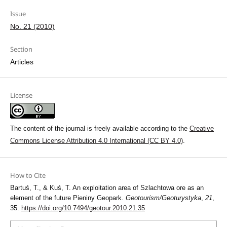
Issue
No. 21 (2010)
Section
Articles
License
The content of the journal is freely available according to the
Creative
Commons License Attribution 4.0 International (CC BY 4.0)
.
How to Cite
Bartuś, T., & Kuś, T. An exploitation area of Szlachtowa ore as an
element of the future Pieniny Geopark.
Geotourism/Geoturystyka
,
21
,
35.
https://doi.org/10.7494/geotour.2010.21.35