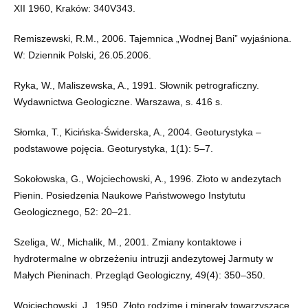
XII 1960, Kraków: 340V343.
Remiszewski, R.M., 2006. Tajemnica „Wodnej Bani” wyjaśniona.
W: Dziennik Polski, 26.05.2006.
Ryka, W., Maliszewska, A., 1991. Słownik petrograficzny.
Wydawnictwa Geologiczne. Warszawa, s. 416 s.
Słomka, T., Kicińska-Świderska, A., 2004. Geoturystyka –
podstawowe pojęcia. Geoturystyka, 1(1): 5–7.
Sokołowska, G., Wojciechowski, A., 1996. Złoto w andezytach
Pienin. Posiedzenia Naukowe Państwowego Instytutu
Geologicznego, 52: 20–21.
Szeliga, W., Michalik, M., 2001. Zmiany kontaktowe i
hydrotermalne w obrzeżeniu intruzji andezytowej Jarmuty w
Małych Pieninach. Przegląd Geologiczny, 49(4): 350–350.
Wojciechowski, J., 1950. Złoto rodzime i minerały towarzyszące