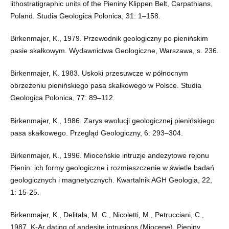
lithostratigraphic units of the Pieniny Klippen Belt, Carpathians,
Poland. Studia Geologica Polonica, 31: 1–158.
Birkenmajer, K., 1979. Przewodnik geologiczny po pienińskim
pasie skałkowym. Wydawnictwa Geologiczne, Warszawa, s. 236.
Birkenmajer, K. 1983. Uskoki przesuwcze w północnym
obrzeżeniu pienińskiego pasa skałkowego w Polsce. Studia
Geologica Polonica, 77: 89–112.
Birkenmajer, K., 1986. Zarys ewolucji geologicznej pienińskiego
pasa skałkowego. Przegląd Geologiczny, 6: 293–304.
Birkenmajer, K., 1996. Mioceńskie intruzje andezytowe rejonu
Pienin: ich formy geologiczne i rozmieszczenie w świetle badań
geologicznych i magnetycznych. Kwartalnik AGH Geologia, 22,
1: 15-25.
Birkenmajer, K., Delitala, M. C., Nicoletti, M., Petrucciani, C.,
1987. K-Ar dating of andesite intrusions (Miocene), Pieniny