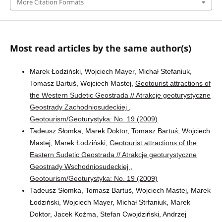
More Citation Formats
Most read articles by the same author(s)
Marek Łodziński, Wojciech Mayer, Michał Stefaniuk,
Tomasz Bartuś, Wojciech Mastej,
Geotourist attractions of
the Western Sudetic Geostrada // Atrakcje geoturystyczne
Geostrady Zachodniosudeckiej
,
Geotourism/Geoturystyka: No. 19 (2009)
Tadeusz Słomka, Marek Doktor, Tomasz Bartuś, Wojciech
Mastej, Marek Łodziński,
Geotourist attractions of the
Eastern Sudetic Geostrada // Atrakcje geoturystyczne
Geostrady Wschodniosudeckiej
,
Geotourism/Geoturystyka: No. 19 (2009)
Tadeusz Słomka, Tomasz Bartuś, Wojciech Mastej, Marek
Łodziński, Wojciech Mayer, Michał Strfaniuk, Marek
Doktor, Jacek Koźma, Stefan Cwojdziński, Andrzej