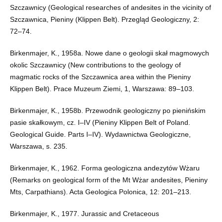
Szczawnicy (Geological researches of andesites in the vicinity of
Szczawnica, Pieniny (Klippen Belt). Przegląd Geologiczny, 2:
72–74.
Birkenmajer, K., 1958a. Nowe dane o geologii skał magmowych
okolic Szczawnicy (New contributions to the geology of
magmatic rocks of the Szczawnica area within the Pieniny
Klippen Belt). Prace Muzeum Ziemi, 1, Warszawa: 89–103.
Birkenmajer, K., 1958b. Przewodnik geologiczny po pienińskim
pasie skałkowym, cz. I–IV (Pieniny Klippen Belt of Poland.
Geological Guide. Parts I–IV). Wydawnictwa Geologiczne,
Warszawa, s. 235.
Birkenmajer, K., 1962. Forma geologiczna andezytów Wżaru
(Remarks on geological form of the Mt Wżar andesites, Pieniny
Mts, Carpathians). Acta Geologica Polonica, 12: 201–213.
Birkenmajer, K., 1977. Jurassic and Cretaceous