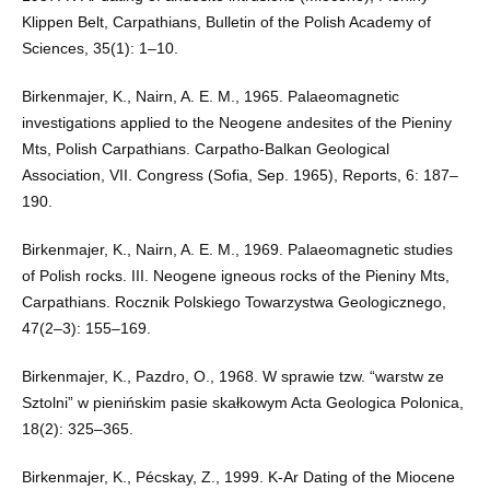
Klippen Belt, Carpathians, Bulletin of the Polish Academy of
Sciences, 35(1): 1–10.
Birkenmajer, K., Nairn, A. E. M., 1965. Palaeomagnetic
investigations applied to the Neogene andesites of the Pieniny
Mts, Polish Carpathians. Carpatho-Balkan Geological
Association, VII. Congress (Sofia, Sep. 1965), Reports, 6: 187–
190.
Birkenmajer, K., Nairn, A. E. M., 1969. Palaeomagnetic studies
of Polish rocks. III. Neogene igneous rocks of the Pieniny Mts,
Carpathians. Rocznik Polskiego Towarzystwa Geologicznego,
47(2–3): 155–169.
Birkenmajer, K., Pazdro, O., 1968. W sprawie tzw. “warstw ze
Sztolni” w pienińskim pasie skałkowym Acta Geologica Polonica,
18(2): 325–365.
Birkenmajer, K., Pécskay, Z., 1999. K-Ar Dating of the Miocene