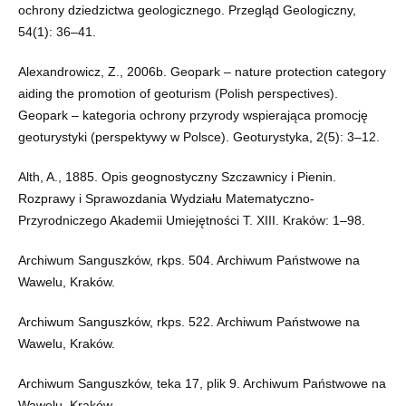
ochrony dziedzictwa geologicznego. Przegląd Geologiczny,
54(1): 36–41.
Alexandrowicz, Z., 2006b. Geopark – nature protection category
aiding the promotion of geoturism (Polish perspectives).
Geopark – kategoria ochrony przyrody wspierająca promocję
geoturystyki (perspektywy w Polsce). Geoturystyka, 2(5): 3–12.
Alth, A., 1885. Opis geognostyczny Szczawnicy i Pienin.
Rozprawy i Sprawozdania Wydziału Matematyczno-
Przyrodniczego Akademii Umiejętności T. XIII. Kraków: 1–98.
Archiwum Sanguszków, rkps. 504. Archiwum Państwowe na
Wawelu, Kraków.
Archiwum Sanguszków, rkps. 522. Archiwum Państwowe na
Wawelu, Kraków.
Archiwum Sanguszków, teka 17, plik 9. Archiwum Państwowe na
Wawelu, Kraków.