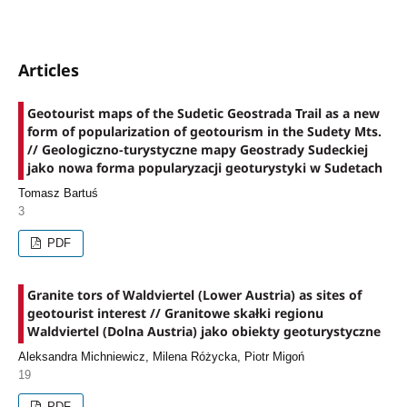
Articles
Geotourist maps of the Sudetic Geostrada Trail as a new
form of popularization of geotourism in the Sudety Mts.
// Geologiczno-turystyczne mapy Geostrady Sudeckiej
jako nowa forma popularyzacji geoturystyki w Sudetach
Tomasz Bartuś
3
PDF
Granite tors of Waldviertel (Lower Austria) as sites of
geotourist interest // Granitowe skałki regionu
Waldviertel (Dolna Austria) jako obiekty geoturystyczne
Aleksandra Michniewicz, Milena Różycka, Piotr Migoń
19
PDF