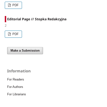
PDF
Editorial Page // Stopka Redakcyjna
2
PDF
Make a Submission
Information
For Readers
For Authors
For Librarians