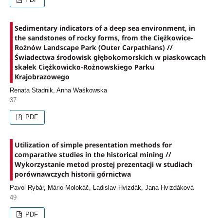
Sedimentary indicators of a deep sea environment, in
the sandstones of rocky forms, from the Ciężkowice-
Rożnów Landscape Park (Outer Carpathians) //
Świadectwa środowisk głębokomorskich w piaskowcach
skałek Ciężkowicko-Rożnowskiego Parku
Krajobrazowego
Renata Stadnik, Anna Waśkowska
37
PDF
Utilization of simple presentation methods for
comparative studies in the historical mining //
Wykorzystanie metod prostej prezentacji w studiach
porównawczych historii górnictwa
Pavol Rybár, Mário Molokáč, Ladislav Hvizdák, Jana Hvizdáková
49
PDF