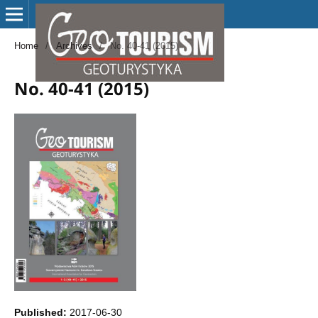
Home
/
Archives
/
No. 40-41 (2015)
No. 40-41 (2015)
Published:
2017-06-30