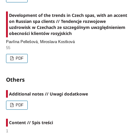
Development of the trends in Czech spas, with an accent
on Russian spa clients // Tendencje rozwojowe
uzdrowisk w Czechach ze szczególnym uwzględnieniem
obecności klientów rosyjskich
Pavlína Pellešová, Miroslava Kostková
55
PDF
Others
Additional notes // Uwagi dodatkowe
PDF
Content // Spis treści
1