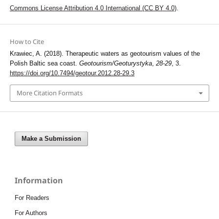
Commons License Attribution 4.0 International (CC BY 4.0)
.
How to Cite
Krawiec, A. (2018). Therapeutic waters as geotourism values of the
Polish Baltic sea coast.
Geotourism/Geoturystyka
,
28-29
, 3.
https://doi.org/10.7494/geotour.2012.28-29.3
More Citation Formats
Make a Submission
Information
For Readers
For Authors