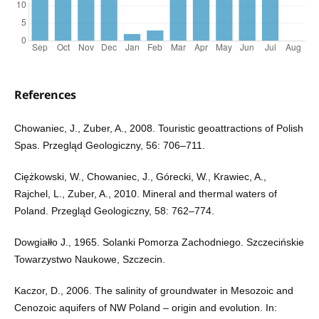
References
Chowaniec, J., Zuber, A., 2008. Touristic geoattractions of Polish
Spas. Przegląd Geologiczny, 56: 706–711.
Ciężkowski, W., Chowaniec, J., Górecki, W., Krawiec, A.,
Rajchel, L., Zuber, A., 2010. Mineral and thermal waters of
Poland. Przegląd Geologiczny, 58: 762–774.
Dowgiałło J., 1965. Solanki Pomorza Zachodniego. Szczecińskie
Towarzystwo Naukowe, Szczecin.
Kaczor, D., 2006. The salinity of groundwater in Mesozoic and
Cenozoic aquifers of NW Poland – origin and evolution. In: