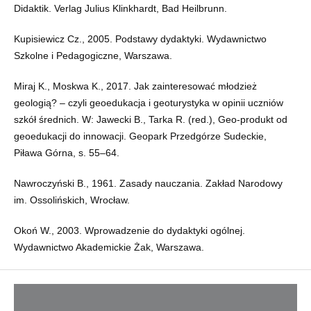
Didaktik. Verlag Julius Klinkhardt, Bad Heilbrunn.
Kupisiewicz Cz., 2005. Podstawy dydaktyki. Wydawnictwo
Szkolne i Pedagogiczne, Warszawa.
Miraj K., Moskwa K., 2017. Jak zainteresować młodzież
geologią? – czyli geoedukacja i geoturystyka w opinii uczniów
szkół średnich. W: Jawecki B., Tarka R. (red.), Geo-produkt od
geoedukacji do innowacji. Geopark Przedgórze Sudeckie,
Piława Górna, s. 55–64.
Nawroczyński B., 1961. Zasady nauczania. Zakład Narodowy
im. Ossolińskich, Wrocław.
Okoń W., 2003. Wprowadzenie do dydaktyki ogólnej.
Wydawnictwo Akademickie Żak, Warszawa.