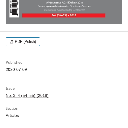
PDF (Polish)
Published
2020-07-09
Issue
No. 3–4 (54–55) (2018)
Section
Articles