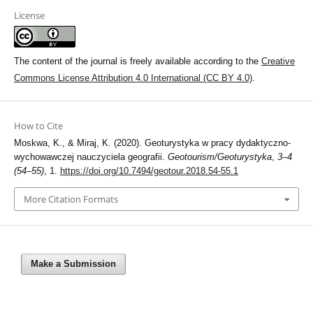
License
The content of the journal is freely available according to the
Creative
Commons License Attribution 4.0 International (CC BY 4.0)
.
How to Cite
Moskwa, K., & Miraj, K. (2020). Geoturystyka w pracy dydaktyczno-
wychowawczej nauczyciela geografii.
Geotourism/Geoturystyka
,
3–4
(54–55)
, 1.
https://doi.org/10.7494/geotour.2018.54-55.1
More Citation Formats
Make a Submission